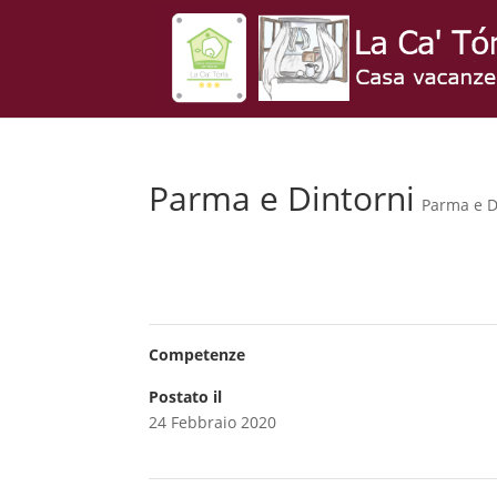
Parma e Dintorni
Parma e D
Competenze
Postato il
24 Febbraio 2020