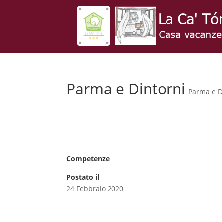
Parma e Dintorni
Parma e D
Competenze
Postato il
24 Febbraio 2020